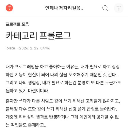
검색하기
언제나 제자리걸음..
티스토리
프로젝트 모음
카테고리 프롤로그
iolate
2026. 2. 22. 04:46
내가 프로그래밍을 하고 좋아하는 이유는, 내가 필요로 하고 상상
하던 기능이 현실이 되어 나의 삶을 보조해주기 때문인 것 같다.
그리고 나의 경험상, 내가 필요로 하는건 분명히 또 다른 누군가도
원하고 있기 마련이더라.
혼자만 쓰다가 다른 사람도 같이 쓰기 위해선 고려할게 많아지고,
불특정 다수 또한 같이 쓰기 위해선 신경 쓸게 곱절로 늘어난다.
개중엔 리버싱의 결과로 탄생하거나 그게 메인이라 공개할 수 없
는 작업물도 존재하고..