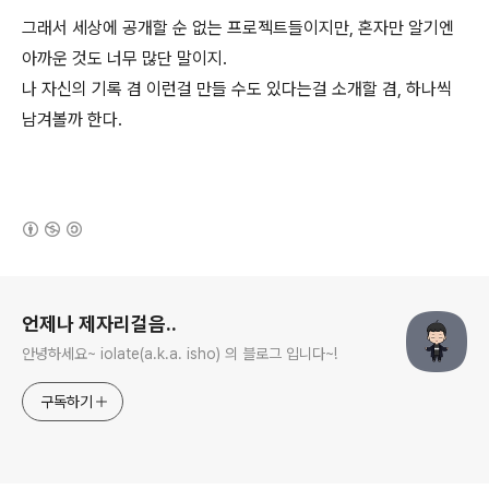
그래서 세상에 공개할 순 없는 프로젝트들이지만, 혼자만 알기엔
아까운 것도 너무 많단 말이지.
나 자신의 기록 겸 이런걸 만들 수도 있다는걸 소개할 겸, 하나씩
남겨볼까 한다.
(새창열림)
로그 정보
언제나 제자리걸음..
안녕하세요~ iolate(a.k.a. isho) 의 블로그 입니다~!
구독하기