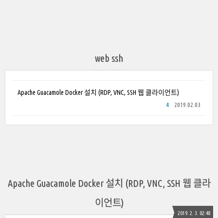
web ssh
Apache Guacamole Docker 설치 (RDP, VNC, SSH 웹 클라이언트)
4
2019.02.03
Apache Guacamole Docker 설치 (RDP, VNC, SSH 웹 클라
이언트)
2019. 2. 3. 02:48