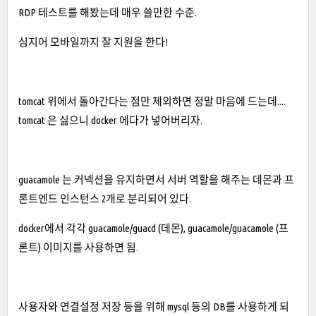
RDP 테스트를 해봤는데 매우 쓸만한 수준.
심지어 모바일까지 잘 지원을 한다!
tomcat 위에서 돌아간다는 점만 제외하면 정말 마음에 드는데....
tomcat 은 싫으니 docker 에다가 넣어버리자.
guacamole 는 커넥션을 유지하면서 서버 역할을 해주는 데몬과 프
론트엔드 인스턴스 2개로 분리되어 있다.
docker에서 각각 guacamole/guacd (데몬), guacamole/guacamole (프
론트) 이미지를 사용하면 됨.
사용자와 연결설정 저장 등을 위해 mysql 등의 DB를 사용하게 되