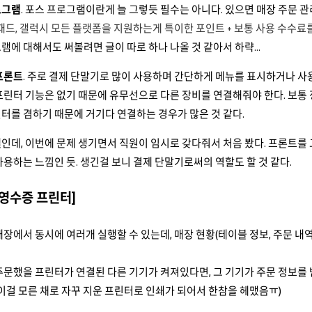
로그램
. 포스 프로그램이란게 늘 그렇듯 필수는 아니다. 있으면 매장 주문 관
이패드, 갤럭시 모든 플랫폼을 지원하는게 특이한 포인트 + 보통 사용 수수료
램에 대해서도 써볼려면 글이 따로 하나 나올 것 같아서 하략...
프론트
. 주로 결제 단말기로 많이 사용하며 간단하게 메뉴를 표시하거나 
프린터 기능은 없기 때문에 유무선으로 다른 장비를 연결해줘야 한다. 보통 
터를 겸하기 때문에 거기다 연결하는 경우가 많은 것 같다.
널
인데, 이번에 문제 생기면서 직원이 임시로 갖다줘서 처음 봤다. 프론트를 
사용하는 느낌인 듯. 생긴걸 보니 결제 단말기로써의 역할도 할 것 같다.
 영수증 프린터]
매장에서 동시에 여러개 실행할 수 있는데, 매장 현황(테이블 정보, 주문 
주문했을 프린터가 연결된 다른 기기가 켜져있다면, 그 기기가 주문 정보를 
(이걸 모른 채로 자꾸 지운 프린터로 인쇄가 되어서 한참을 헤맸음ㅠ)