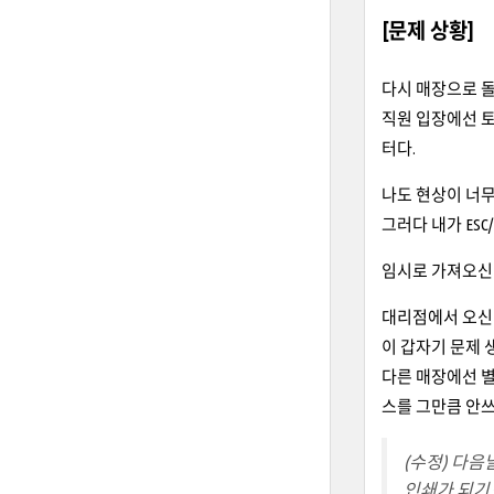
[문제 상황]
다시 매장으로 돌
직원 입장에선 토
터다.
나도 현상이 너무
그러다 내가 ES
임시로 가져오신 
대리점에서 오신 
이 갑자기 문제 
다른 매장에선 별
스를 그만큼 안쓰거나
(수정) 다음
인쇄가 되기도