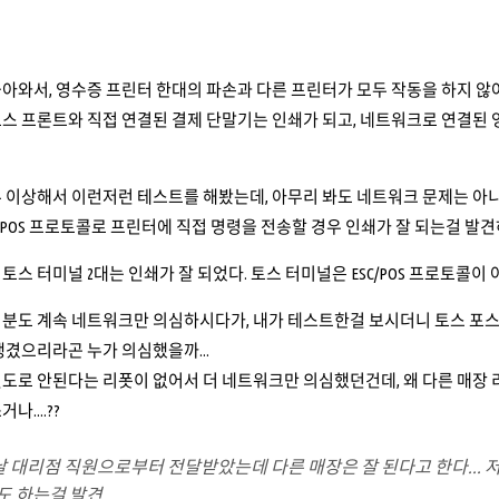
아와서, 영수증 프린터 한대의 파손과 다른 프린터가 모두 작동을 하지 않
스 프론트와 직접 연결된 결제 단말기는 인쇄가 되고, 네트워크로 연결된 
 이상해서 이런저런 테스트를 해봤는데, 아무리 봐도 네트워크 문제는 아
C/POS 프로토콜로 프린터에 직접 명령을 전송할 경우 인쇄가 잘 되는걸 발견하
토스 터미널 2대는 인쇄가 잘 되었다. 토스 터미널은 ESC/POS 프로토콜이
분도 계속 네트워크만 의심하시다가, 내가 테스트한걸 보시더니 토스 포스 
생겼으리라곤 누가 의심했을까...
도로 안된다는 리폿이 없어서 더 네트워크만 의심했던건데, 왜 다른 매장 리
....??
날 대리점 직원으로부터 전달받았는데 다른 매장은 잘 된다고 한다...
 하는걸 발견....