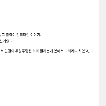
 그 출력이 안되더란 이야기.
신거였다.
내서 연결이 주렁주렁된 터라 찔리는게 있어서 그러려니 하였고,, 그