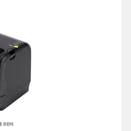
수증 프린터