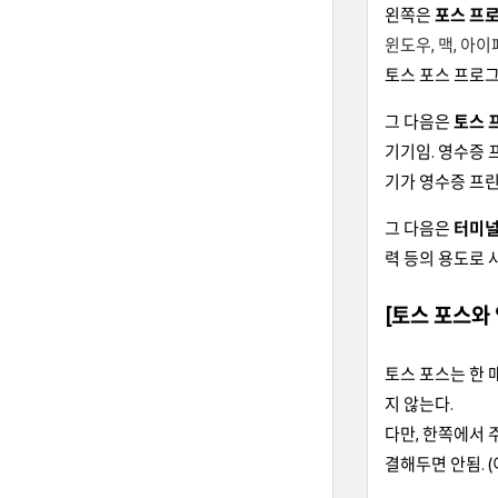
왼쪽은
포스 프
윈도우, 맥, 아
토스 포스 프로그
그 다음은
토스 
기기임. 영수증 
기가 영수증 프린
그 다음은
터미
력 등의 용도로 
[토스 포스와
토스 포스는 한 
지 않는다.
다만, 한쪽에서 
결해두면 안됨. 