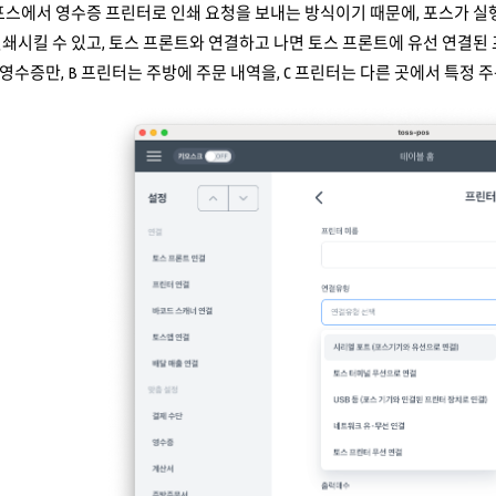
포스에서 영수증 프린터로 인쇄 요청을 보내는 방식이기 때문에, 포스가 실행
쇄시킬 수 있고, 토스 프론트와 연결하고 나면 토스 프론트에 유선 연결된
 영수증만, B 프린터는 주방에 주문 내역을, C 프린터는 다른 곳에서 특정 