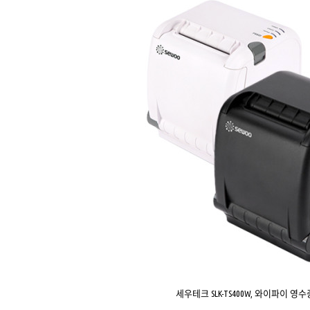
세우테크 SLK-TS400W, 와이파이 영