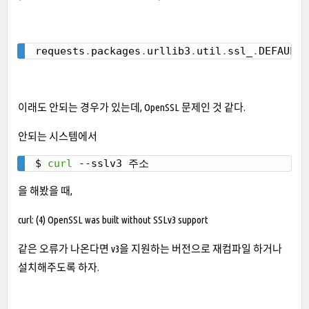
requests
.
packages
.
urllib3
.
util
.
ssl_
.
DEFAULT_
Copy
이래도 안되는 경우가 있는데, OpenSSL 문제인 것 같다.
안되는 시스템에서
$ 
curl
 --sslv3 주소
Copy
을 해봤을 때,
curl: (4) OpenSSL was built without SSLv3 support
같은 오류가 나온다면 v3을 지원하는 버전으로 재컴파일 하거나
설치해주도록 하자.