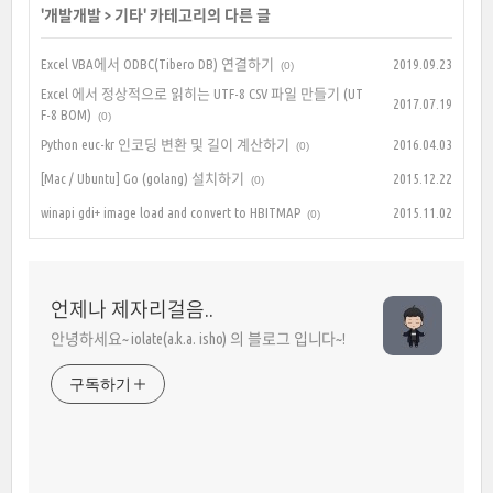
'
개발개발
>
기타
' 카테고리의 다른 글
Excel VBA에서 ODBC(Tibero DB) 연결하기
2019.09.23
(0)
Excel 에서 정상적으로 읽히는 UTF-8 CSV 파일 만들기 (UT
2017.07.19
F-8 BOM)
(0)
Python euc-kr 인코딩 변환 및 길이 계산하기
2016.04.03
(0)
[Mac / Ubuntu] Go (golang) 설치하기
2015.12.22
(0)
winapi gdi+ image load and convert to HBITMAP
2015.11.02
(0)
언제나 제자리걸음..
안녕하세요~ iolate(a.k.a. isho) 의 블로그 입니다~!
구독하기