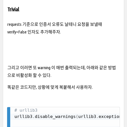
Trivial
requests 기준으로 인증서 오류도 날테니 요청을 보낼때
verify=False 인자도 추가해주자.
그리고 이러면 또 warning 이 매번 출력되는데, 아래와 같은 방법
으로 비활성화 할 수 있다.
똑같은 코드지만, 상황에 맞게 복붙해서 사용하자.
# urllib3
Copy
urllib3
.
disable_warnings
(
urllib3
.
exceptions
.