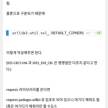
됨.
콜론으로 구분되기 때문에
urllib3
.
util
.
ssl_
.
DEFAULT_CIPHERS 
+=
':DES-C
Copy
이렇게 작성해주면 된다.
(DES-CBC3-SHA 과 3DES_EDE_CBC 은 명명법만 다르지 같다고 한
다.)
requests 라이브러리를 쓴다면
requests.packages.urllib3 로 임포트 되어 있으니 여기다 해줘도 됨
(혹은 여기다가 해줘야만 할 수도?)