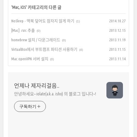
'
Mac, iOS
' 카테고리의 다른 글
NoSleep - 맥북 덮어도 잠자지 않게 하기
2014.10.27
(1)
[Mac] .rsrc 추출
2013.12.15
(0)
homebrew 설치 / 다운그레이드
2013.11.19
(0)
VirtualBox에서 부트캠프 파티션 사용하기
2013.11.15
(4)
Mac openVPN 서버 설치
2013.11.14
(0)
언제나 제자리걸음..
안녕하세요~ iolate(a.k.a. isho) 의 블로그 입니다~!
구독하기