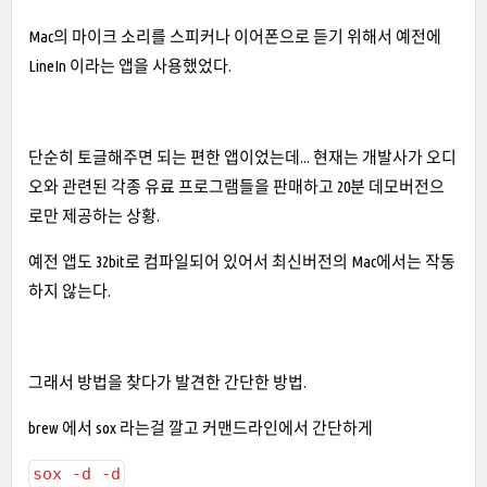
Mac의 마이크 소리를 스피커나 이어폰으로 듣기 위해서 예전에
LineIn 이라는 앱을 사용했었다.
단순히 토글해주면 되는 편한 앱이었는데... 현재는 개발사가 오디
오와 관련된 각종 유료 프로그램들을 판매하고 20분 데모버전으
로만 제공하는 상황.
예전 앱도 32bit로 컴파일되어 있어서 최신버전의 Mac에서는 작동
하지 않는다.
그래서 방법을 찾다가 발견한 간단한 방법.
brew 에서 sox 라는걸 깔고 커맨드라인에서 간단하게
sox -d -d